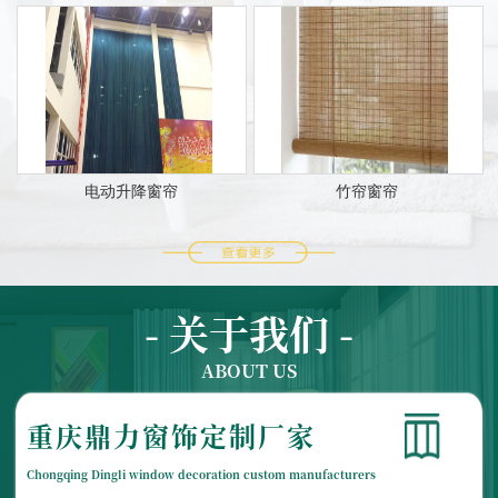
电动升降窗帘
竹帘窗帘
- 关于我们 -
ABOUT US
重庆鼎力窗饰定制厂家
Chongqing Dingli window decoration custom manufacturers