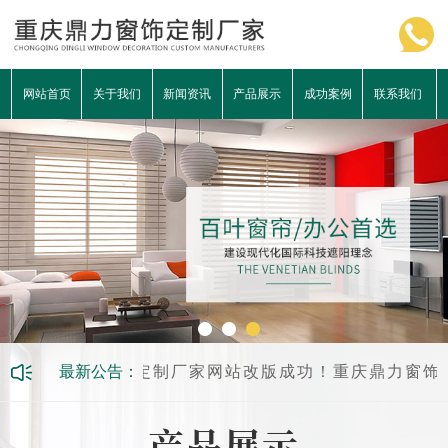
网站首页
关于我们
新闻资讯
产品展示
成功案例
联系我们
重庆鼎力窗饰定制厂家网站改版成功！
最新公告：
重庆鼎力窗饰定
- 产品展示 -