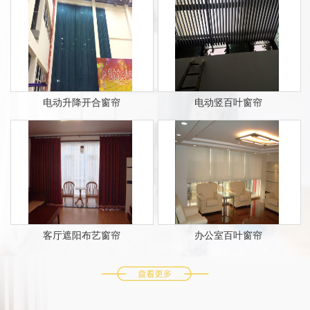
电动升降开合窗帘
电动竖百叶窗帘
客厅遮阳布艺窗帘
办公室百叶窗帘