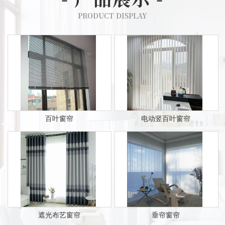
PRODUCT DISPLAY
百叶窗帘
电动竖百叶窗帘
遮光布艺窗帘
垂帘窗帘